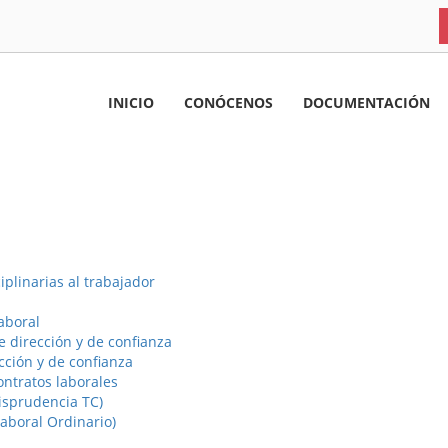
INICIO
CONÓCENOS
DOCUMENTACIÓN
plinarias al trabajador
aboral
e dirección y de confianza
cción y de confianza
ontratos laborales
risprudencia TC)
aboral Ordinario)