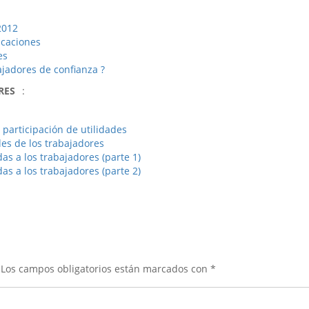
2012
Vacaciones
es
jadores de confianza ?
RES
:
participación de utilidades
des de los trabajadores
das a los trabajadores (parte 1)
das a los trabajadores (parte 2)
Los campos obligatorios están marcados con
*