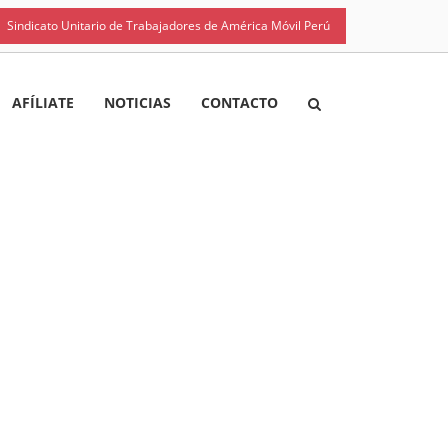
Sindicato Unitario de Trabajadores de América Móvil Perú
AFÍLIATE
NOTICIAS
CONTACTO