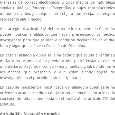
mensajes de correos electrónicos u otros medios de naturaleza
similar u análoga, fotocopias, fotografías, dibujos, reproducciones
de audio o video, y cualquier otro objeto que recoja, contenga o
represente algún hecho.
Con arreglo al artículo 34° del presente instrumento, la Comisión
puede notificar a afiliados que hayan presenciado los hechos
investigados para que acudan a rendir su declaración en el día,
hora y lugar que señale la Comisión de Disciplina.
En caso el afiliado a quien se le ha pedido que acuda a rendir su
declaración testimonial no pueda acudir, podrá enviar al Comité
una declaración jurada, con su firma y huella digital, donde narre
los hechos que presenció y que están siendo objeto de
investigación en el procedimiento disciplinario.
En caso de inasistencia injustificada del afiliado a quien se le ha
ordenado acuda a rendir su declaración testimonial, incurre en la
comisión de falta contemplada en el inciso a) del artículo 70° del
Estatuto.
Artículo 39°.- Valoración y prueba