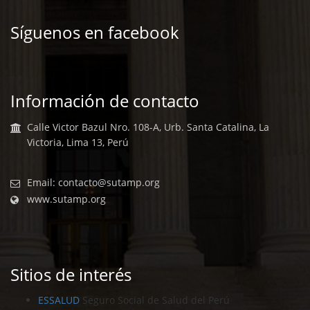
Síguenos en facebook
Información de contacto
Calle Victor Bazul Nro. 108-A, Urb. Santa Catalina, La
Victoria, Lima 13, Perú
Email:
contacto@sutamp.org
www.sutamp.org
Sitios de interés
ESSALUD
Seguro Social de Salud del Perú