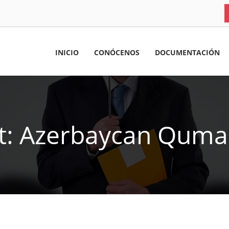
INICIO
CONÓCENOS
DOCUMENTACIÓN
: Azerbaycan Qumar