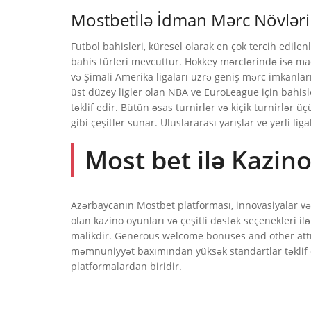
Mostbetİlə İdman Mərc Növlərini
Futbol bahisleri, küresel olarak en çok tercih edilen
bahis türleri mevcuttur. Hokkey mərclərində isə ma
və Şimali Amerika ligaları üzrə geniş mərc imkanları
üst düzey ligler olan NBA ve EuroLeague için bahisle
təklif edir. Bütün əsas turnirlər və kiçik turnirlər 
gibi çeşitler sunar. Uluslararası yarışlar ve yerli liga
Most bet ilə Kazin
Azərbaycanın Mostbet platforması, innovasiyalar və
olan kazino oyunları və çeşitli dəstək seçenekleri 
malikdir. Generous welcome bonuses and other attr
məmnuniyyət baxımından yüksək standartlar təklif 
platformalardan biridir.