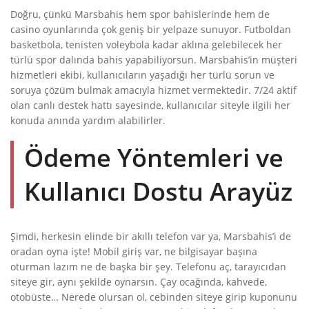
Doğru, çünkü Marsbahis hem spor bahislerinde hem de
casino oyunlarında çok geniş bir yelpaze sunuyor. Futboldan
basketbola, tenisten voleybola kadar aklına gelebilecek her
türlü spor dalında bahis yapabiliyorsun. Marsbahis’in müşteri
hizmetleri ekibi, kullanıcıların yaşadığı her türlü sorun ve
soruya çözüm bulmak amacıyla hizmet vermektedir. 7/24 aktif
olan canlı destek hattı sayesinde, kullanıcılar siteyle ilgili her
konuda anında yardım alabilirler.
Ödeme Yöntemleri ve
Kullanıcı Dostu Arayüz
Şimdi, herkesin elinde bir akıllı telefon var ya, Marsbahis’i de
oradan oyna işte! Mobil giriş var, ne bilgisayar başına
oturman lazım ne de başka bir şey. Telefonu aç, tarayıcıdan
siteye gir, aynı şekilde oynarsın. Çay ocağında, kahvede,
otobüste… Nerede olursan ol, cebinden siteye girip kuponunu