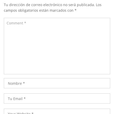
Tu dirección de correo electrónico no será publicada.
Los
campos obligatorios están marcados con
*