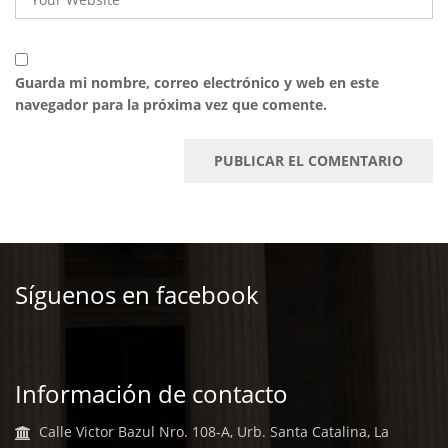
Guarda mi nombre, correo electrónico y web en este
navegador para la próxima vez que comente.
Síguenos en facebook
Información de contacto
Calle Victor Bazul Nro. 108-A, Urb. Santa Catalina, La