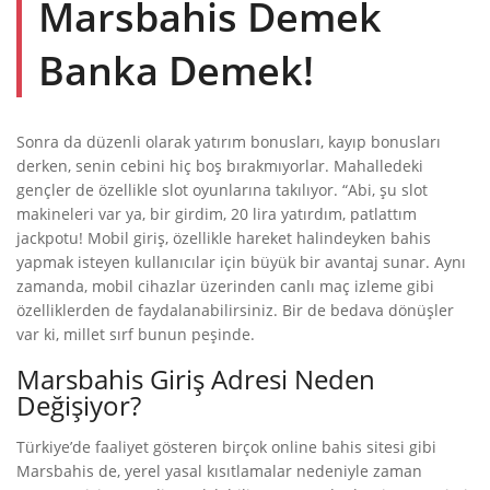
Marsbahis Demek
Banka Demek!
Sonra da düzenli olarak yatırım bonusları, kayıp bonusları
derken, senin cebini hiç boş bırakmıyorlar. Mahalledeki
gençler de özellikle slot oyunlarına takılıyor. “Abi, şu slot
makineleri var ya, bir girdim, 20 lira yatırdım, patlattım
jackpotu! Mobil giriş, özellikle hareket halindeyken bahis
yapmak isteyen kullanıcılar için büyük bir avantaj sunar. Aynı
zamanda, mobil cihazlar üzerinden canlı maç izleme gibi
özelliklerden de faydalanabilirsiniz. Bir de bedava dönüşler
var ki, millet sırf bunun peşinde.
Marsbahis Giriş Adresi Neden
Değişiyor?
Türkiye’de faaliyet gösteren birçok online bahis sitesi gibi
Marsbahis de, yerel yasal kısıtlamalar nedeniyle zaman