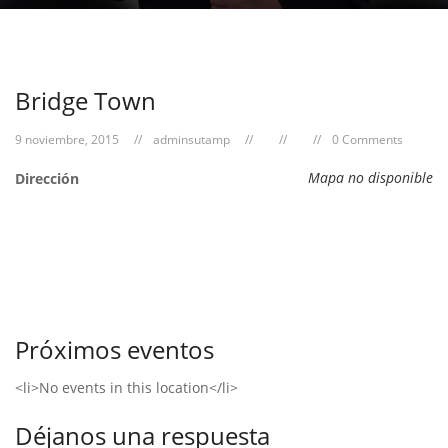
Bridge Town
9 noviembre, 2015
adminsutamp
0 Comments
Mapa no disponible
Dirección
Próximos eventos
<li>No events in this location</li>
Déjanos una respuesta