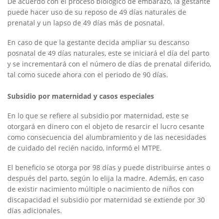
De acuerdo con el proceso biológico de embarazo, la gestante
puede hacer uso de su reposo de 49 días naturales de
prenatal y un lapso de 49 días más de posnatal.
En caso de que la gestante decida ampliar su descanso
posnatal de 49 días naturales, este se iniciará el día del parto
y se incrementará con el número de días de prenatal diferido,
tal como sucede ahora con el periodo de 90 días.
Subsidio por maternidad y casos especiales
En lo que se refiere al subsidio por maternidad, este se
otorgará en dinero con el objeto de resarcir el lucro cesante
como consecuencia del alumbramiento y de las necesidades
de cuidado del recién nacido, informó el MTPE.
El beneficio se otorga por 98 días y puede distribuirse antes o
después del parto, según lo elija la madre. Además, en caso
de existir nacimiento múltiple o nacimiento de niños con
discapacidad el subsidio por maternidad se extiende por 30
días adicionales.