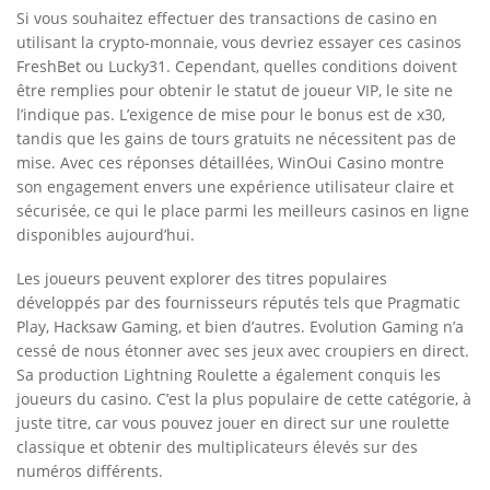
Si vous souhaitez effectuer des transactions de casino en
utilisant la crypto-monnaie, vous devriez essayer ces casinos
FreshBet ou Lucky31. Cependant, quelles conditions doivent
être remplies pour obtenir le statut de joueur VIP, le site ne
l’indique pas. L’exigence de mise pour le bonus est de x30,
tandis que les gains de tours gratuits ne nécessitent pas de
mise. Avec ces réponses détaillées, WinOui Casino montre
son engagement envers une expérience utilisateur claire et
sécurisée, ce qui le place parmi les meilleurs casinos en ligne
disponibles aujourd’hui.
Les joueurs peuvent explorer des titres populaires
développés par des fournisseurs réputés tels que Pragmatic
Play, Hacksaw Gaming, et bien d’autres. Evolution Gaming n’a
cessé de nous étonner avec ses jeux avec croupiers en direct.
Sa production Lightning Roulette a également conquis les
joueurs du casino. C’est la plus populaire de cette catégorie, à
juste titre, car vous pouvez jouer en direct sur une roulette
classique et obtenir des multiplicateurs élevés sur des
numéros différents.