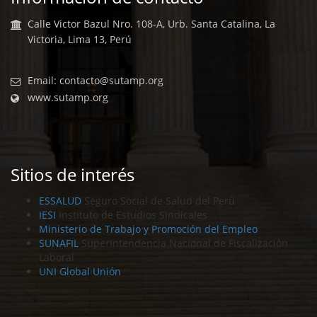
Calle Victor Bazul Nro. 108-A, Urb. Santa Catalina, La
Victoria, Lima 13, Perú
Email:
contacto@sutamp.org
www.sutamp.org
Sitios de interés
ESSALUD
Seguro Social de Salud del Perú
IESI
Instituto de Estudios Sindicales
Ministerio de Trabajo y Promoción del Empleo
SUNAFIL
Superintendencia Nacional de Fiscalización
Laboral
UNI Global Unión