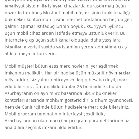
əməliyyat sistemi ilə işləyən cihazlarda quraşdırmaq üçün
nəzərdə tutulmuş Mostbet mobil müştərisinin funksionallığı
bukmeker kontorunun rəsmi internet portalından heç də geri
qalmır. Qumar istifadəçilərinin böyük əksəriyyəti əyləncə
üçün mobil cihazlardan istifadə etməyə üstünlük verir. Bu,
internetə çıxış üçün sabit kanal olduqda, daha yaxşılara
istənilən əlverişli vaxtda və istənilən yerdə xidmətlərə çıxış
əldə etməyə imkan verir.
Mobil müştəri bütün əsas mərc növlərini yerləşdirmək
imkanına malikdir. Hər bir hadisə üçün müxtəlif növ mərclər
mövcuddur, siz yalnız nəticəyə və dəqiq hesaba deyil, mərc
edə bilərsiniz. Ümumilikdə bunlar 26 bölmədir ki, bu da
Azərbaycanın onlayn mərc bazarında əksər bukmeker
kontorları arasında möhkəm göstəricidir. Siz həm oyunöncəsi,
həm də Canlı rejimdə bütün hadisələrə mərc edə bilərsiniz.
Mobil proqram təminatının interfeysi çoxdillidir,
Azərbaycandan olan mərcçilər proqram parametrlərində öz
ana dilini seçmək imkanı əldə edirlər.