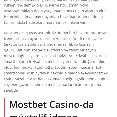
yüklənirsə, demək olar ki, iyirmi növ idman növü
azərbaycanlılara daha yaxşı mərc etmək üçün əlçatan olur.
Həmçinin, idman mərc oyunları həvəskarlarının e-İdman
fənlərindəki hadisələrə mərc etmək imkanı var.
Mostbet az-ın əsas üstünlüklərindən biri bazarın bütün yeni
trendlərinə və oyuncuların arzularına sürətli reaksiyadır.
Şirkətin təsis edilməsi anında müasirlik və biznesin
uğurluluğunun göstəricisi effektiv və rahat bir saytın
mövcudluğu sayılırdısa, texniki tələblər ilərləyib. İlk olaraq,
smartfonların inkişafı ilə mobil saytın mövcudluğu mütləq
oldu. İndi müxtəlif xidmətlər təqdim edən müasir şirkəti
smartfonlar üçün ayrıca bir tətbiq olmadan təsəvvür etmək
çətin. Mostbet Azerbaijan zamana uyğun gəlir, hem adaptiv
sayt versiyasına, hem də mobil cihazlar üçün proqrama
sahibdir.
Mostbet Casino-da