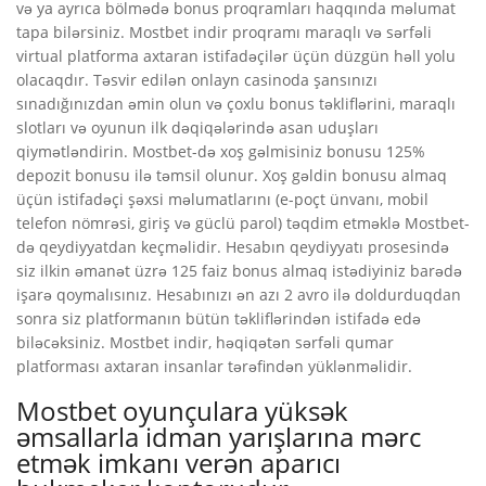
və ya ayrıca bölmədə bonus proqramları haqqında məlumat
tapa bilərsiniz. Mostbet indir proqramı maraqlı və sərfəli
virtual platforma axtaran istifadəçilər üçün düzgün həll yolu
olacaqdır. Təsvir edilən onlayn casinoda şansınızı
sınadığınızdan əmin olun və çoxlu bonus təkliflərini, maraqlı
slotları və oyunun ilk dəqiqələrində asan uduşları
qiymətləndirin. Mostbet-də xoş gəlmisiniz bonusu 125%
depozit bonusu ilə təmsil olunur. Xoş gəldin bonusu almaq
üçün istifadəçi şəxsi məlumatlarını (e-poçt ünvanı, mobil
telefon nömrəsi, giriş və güclü parol) təqdim etməklə Mostbet-
də qeydiyyatdan keçməlidir. Hesabın qeydiyyatı prosesində
siz ilkin əmanət üzrə 125 faiz bonus almaq istədiyiniz barədə
işarə qoymalısınız. Hesabınızı ən azı 2 avro ilə doldurduqdan
sonra siz platformanın bütün təkliflərindən istifadə edə
biləcəksiniz. Mostbet indir, həqiqətən sərfəli qumar
platforması axtaran insanlar tərəfindən yüklənməlidir.
Mostbet oyunçulara yüksək
əmsallarla idman yarışlarına mərc
etmək imkanı verən aparıcı