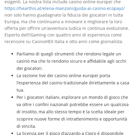
esigenti. La nostra lista include casino online europei che
https://hearthis.at/elena-manzoni/guida-ai-casino-ecopayz/
non solo hanno guadagnato la fiducia dei giocatori in tutta
Europa, ma che continuano a innovare e migliorare la loro
offerta per offrire un’avventura ludica in continua evoluzione.
Esperto dell’iGaming con quattro anni di esperienza come
recensore su CasinoHEX Italia e otto anni come giornalista.
Parliamo di quegli strumenti che rendono legale un
casinò ma che lo rendono sicuro e affidabile agli occhi
dei giocatori.
La sezione live dei casino online europei porta
l’esperienza del casino tradizionale direttamente a casa
tua.
Per i giocatori italiani, esplorare un mondo di gioco che
va oltre i confini nazionali potrebbe essere un qualcosa
di insolito, ma allo stesso tempo è la scelta ideale per
scoprire nuove forme di intrattenimento e opportunità
di vincita.
La licenza per il gioco d’azzardo a Cipro è disponibile