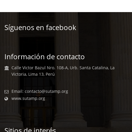
Síguenos en facebook
Información de contacto
Calle Victor Bazul Nro. 108-A, Urb. Santa Catalina, La
Victoria, Lima 13, Perú
Email:
contacto@sutamp.org
www.sutamp.org
Sitios de interés