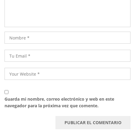
Guarda mi nombre, correo electrónico y web en este
navegador para la próxima vez que comente.