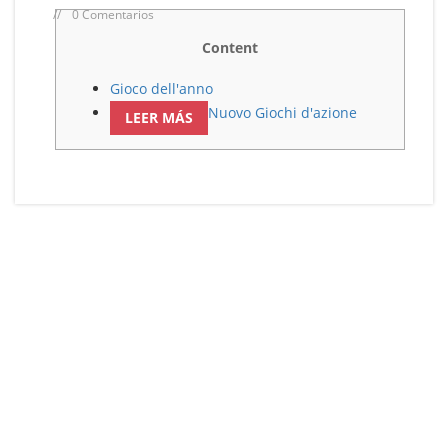
0 Comentarios
Content
Gioco dell'anno
Nuovo Giochi d'azione
LEER MÁS