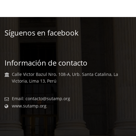
Síguenos en facebook
Información de contacto
Calle Victor Bazul Nro. 108-A, Urb. Santa Catalina, La
Victoria, Lima 13, Perú
Email:
contacto@sutamp.org
www.sutamp.org