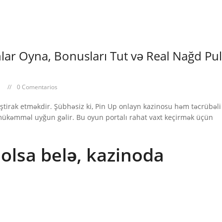
lar Oyna, Bonusları Tut və Real Nağd Pul
0 Comentarios
 iştirak etməkdir. Şübhəsiz ki, Pin Up onlayn kazinosu həm təcrübəli
ükəmməl uyğun gəlir. Bu oyun portalı rahat vaxt keçirmək üçün
olsa belə, kazinoda