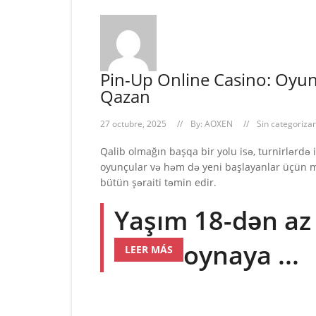
Pin-Up Online Casino: Oyun
Qazan
27 octubre, 2025
By:
AOXEN
Sin categorizar
Qalib olmağın başqa bir yolu isə, turnirlərdə
oyunçular və həm də yeni başlayanlar üçün m
bütün şəraiti təmin edir.
Yaşım 18-dən az 
oynaya ...
LEER MÁS