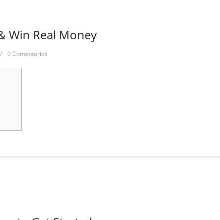
 & Win Real Money
0 Comentarios