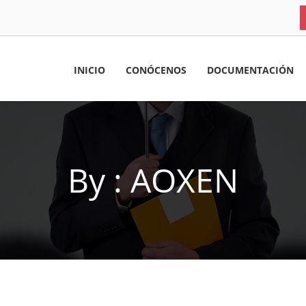
INICIO
CONÓCENOS
DOCUMENTACIÓN
By : AOXEN