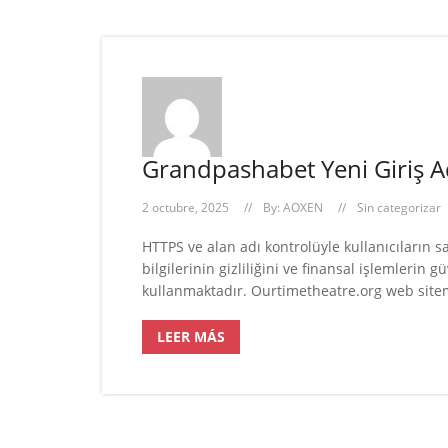
Grandpashabet Yeni Giriş 
2 octubre, 2025
By:
AOXEN
Sin categorizar
HTTPS ve alan adı kontrolüyle kullanıcıların s
bilgilerinin gizliliğini ve finansal işlemlerin 
kullanmaktadır. Ourtimetheatre.org web sitem
LEER MÁS