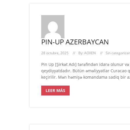
PIN-UP AZERBAYCAN
28 octubre, 2025
By:
AOXEN
Sin categorizar
Pin Up [Şirkət Adı] tərəfindən idarə olunur v
qeydiyyatdadır. Bütün əməliyyatlar Curacao 
keçirilir. Mən həmişə komandama sadiq bir 
LEER MÁS