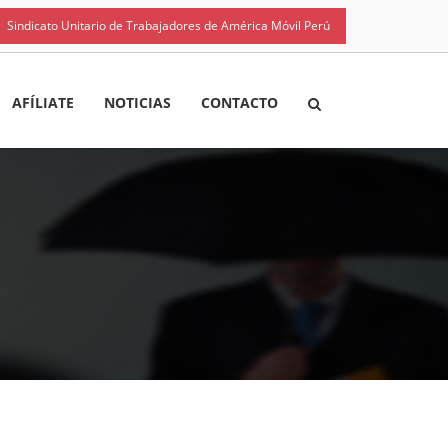
Sindicato Unitario de Trabajadores de América Móvil Perú
AFÍLIATE
NOTICIAS
CONTACTO