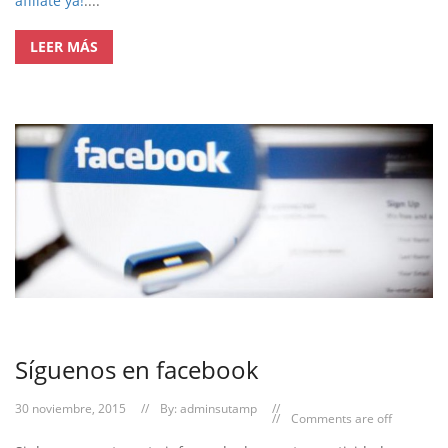
afíliate ya!
....
LEER MÁS
Síguenos en facebook
30 noviembre, 2015
By:
adminsutamp
Comments are off