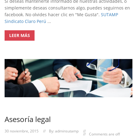
Si deseas mantenerte informado de nuestras actividades, o
simplemente deseas consultarnos algo, puedes seguirnos en
facebook. No olvides hacer clic en "Me Gusta".
SUTAMP
Sindicato Claro Perú
...
LEER MÁS
Asesoría legal
30 noviembre, 2015
By:
adminsutamp
Comments are off