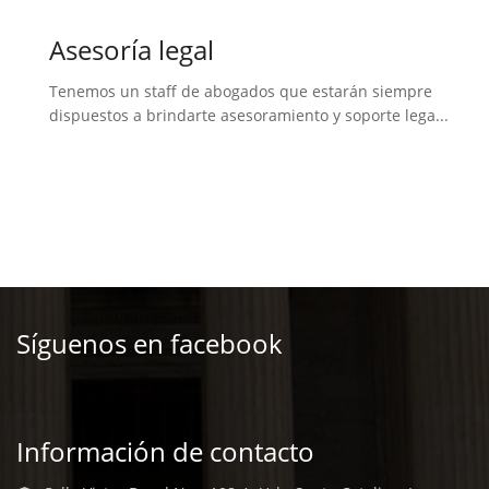
Asesoría legal
Tenemos un staff de abogados que estarán siempre
dispuestos a brindarte asesoramiento y soporte lega...
Síguenos en facebook
Información de contacto